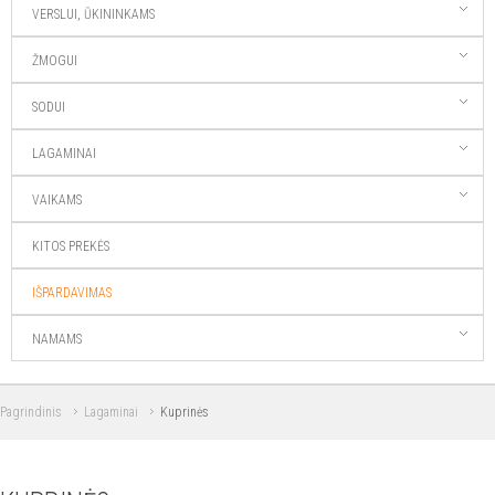
VERSLUI, ŪKININKAMS
ŽMOGUI
SODUI
LAGAMINAI
VAIKAMS
KITOS PREKĖS
IŠPARDAVIMAS
NAMAMS
Pagrindinis
Lagaminai
Kuprinės