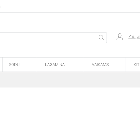
i
Prisiju
SODUI
LAGAMINAI
VAIKAMS
KI