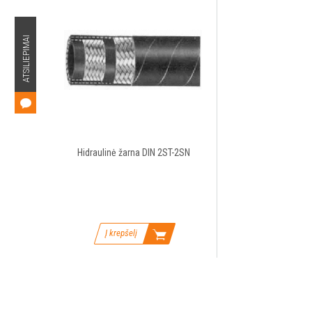
ATSILIEPIMAI
Hidraulinė žarna DIN 2ST-2SN
Į krepšelį