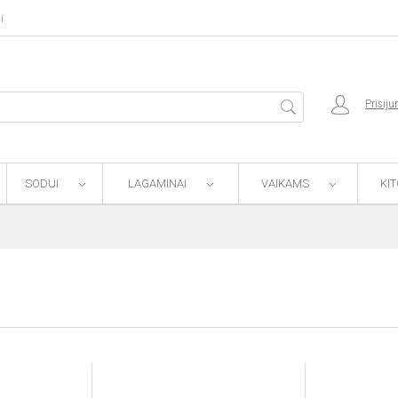
i
Prisiju
SODUI
LAGAMINAI
VAIKAMS
KI