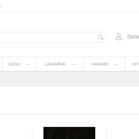
i
Prisiju
SODUI
LAGAMINAI
VAIKAMS
KI